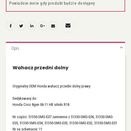
Powiadom mnie gdy produkt będzie dostępny
Opis
Wahacz przedni dolny
Oryginalny OEM Honda wahacz przedni dolny prawy
Dedykowany do:
Honda Civic 8gen 06-11 HB silniki R18
Nr części: 51350-SMG-E07 zamiennie z 51350-SMG-E06, 51350-SMG-
E05, 51350-SMG-E04, 51350-SMG-E03, 51350-SMG-E02, 51350-SMG-E01
Nr na schemacie: 11