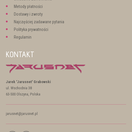
Metody płatności
Dostawy i zwroty
Najczęściej zadawane pytania
Polityka prywatności
Regulamin
KONTAKT
Jarek 'Jarusnet' Grabowski
ul. Wschodnia 38
63-500 Olszyna, Polska
jarusnet@jarusnet.pl