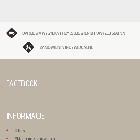
FACEBOOK
INFORMACJE
O Nas
Składanie zamówienia