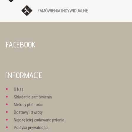
FACEBOOK
INFORMACJE
O Nas
Składanie zamówienia
Metody płatności
Dostawy i zwroty
Najczęściej zadawane pytania
Polityka prywatności