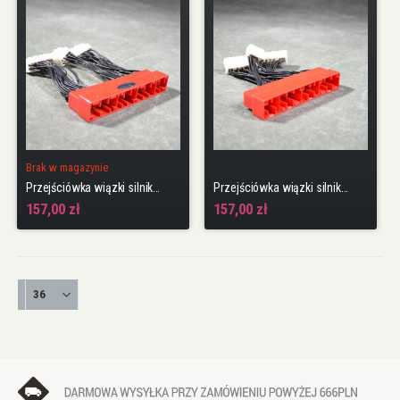
Brak w magazynie
Przejściówka wiązki silnika OBD2A na OBD1
Przejściówka wiązki silnika OBD2B na OBD1
157,00 zł
157,00 zł