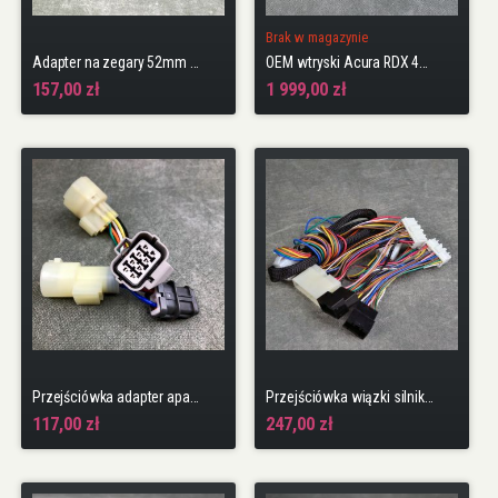
Brak w magazynie
Adapter na zegary 52mm Civic 6gen 96-00
OEM wtryski Acura RDX 410cc K20, K24, EP3, FN2 (zestaw 4 sztuk)
157,00 zł
1 999,00 zł
Przejściówka adapter aparatu zapłonowego OBD0 na OBD1
Przejściówka wiązki silnika OBD0 na OBD1
117,00 zł
247,00 zł