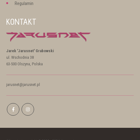
Regulamin
KONTAKT
Jarek 'Jarusnet' Grabowski
ul. Wschodnia 38
63-500 Olszyna, Polska
jarusnet@jarusnet.pl