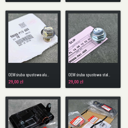
OEM śruba spustowa aluminiowej miski oleju
OEM śruba spustowa stalowej miski oleju
29,00 zł
29,00 zł