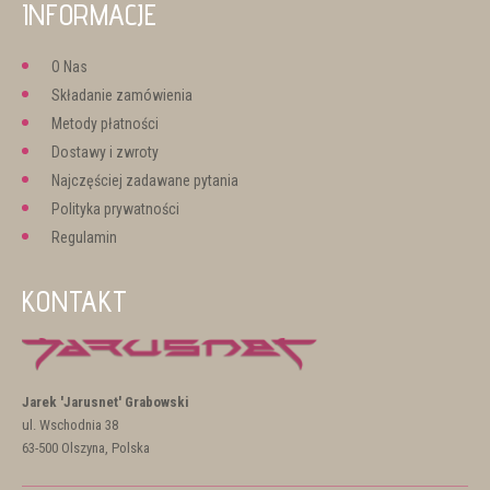
INFORMACJE
O Nas
Składanie zamówienia
Metody płatności
Dostawy i zwroty
Najczęściej zadawane pytania
Polityka prywatności
Regulamin
KONTAKT
Jarek 'Jarusnet' Grabowski
ul. Wschodnia 38
63-500 Olszyna, Polska