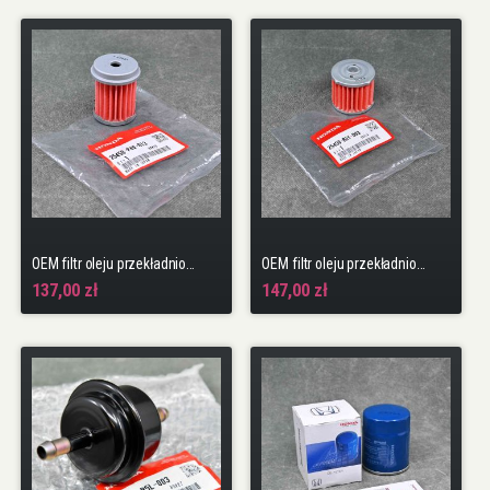
OEM filtr oleju przekładniowego automat Accord, CR-V, Civic, Jazz, Fit, HR-V, Insight, Odyssey, Pilot, Ridgeline
OEM filtr oleju przekładniowego automat Accord, Odyssey
137,00 zł
147,00 zł