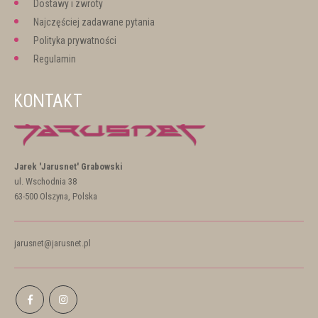
Dostawy i zwroty
Najczęściej zadawane pytania
Polityka prywatności
Regulamin
KONTAKT
Jarek 'Jarusnet' Grabowski
ul. Wschodnia 38
63-500 Olszyna, Polska
jarusnet@jarusnet.pl