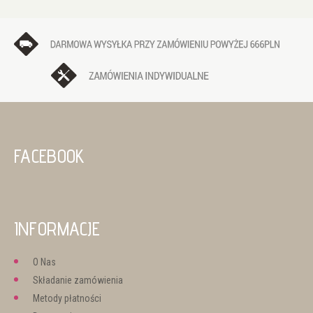
FACEBOOK
INFORMACJE
O Nas
Składanie zamówienia
Metody płatności