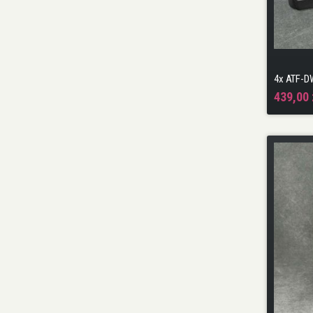
439,00 