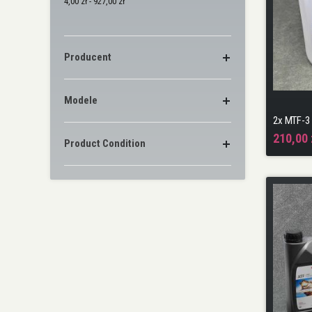
4,00 zł - 927,00 zł
Producent
Modele
210,00 
Product Condition