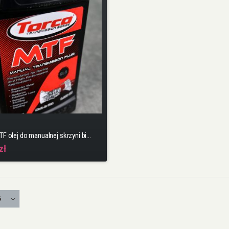
TORCO MTF olej do manualnej skrzyni biegów
zł