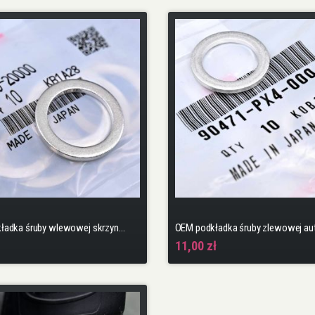
OEM podkładka śruby wlewowej skrzyni biegów
11,00 zł