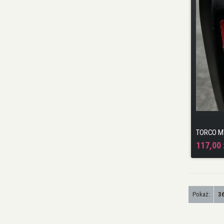
117,00 
Pokaż