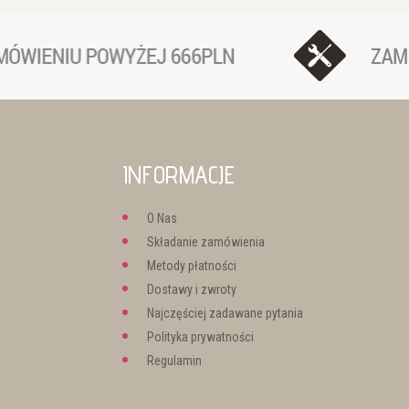
INFORMACJE
O Nas
Składanie zamówienia
Metody płatności
Dostawy i zwroty
Najczęściej zadawane pytania
Polityka prywatności
Regulamin