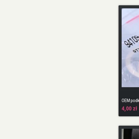
4,00 zł