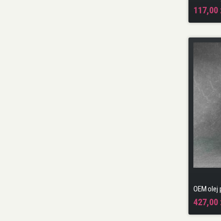
117,00 
427,00 