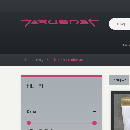
OEM
Płyny
Oleje przekładniowe
Sortuj wg
FILTRY
Cena