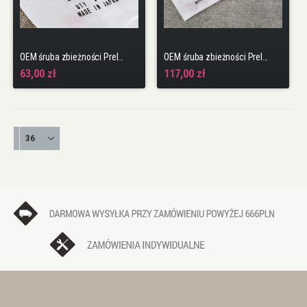
OEM śruba zbieżności Prelude 92-01
OEM śruba zbieżności Prelude 92-01 zestaw
63,00 zł
117,00 zł