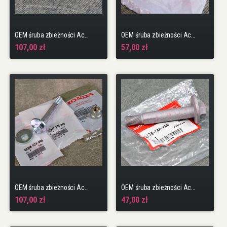
OEM śruba zbieżności Accord 7gen 03-08 sedan zestaw
OEM śruba zbieżności Accord 7gen 03-08 Tourer kombi
107,00 zł
57,00 zł
OEM śruba zbieżności Accord 7gen 03-08 Tourer zestaw
OEM śruba zbieżności Accord 8gen 08-15 sedan tourer
107,00 zł
47,00 zł