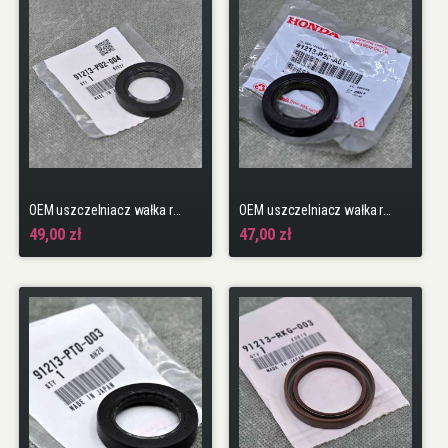
OEM uszczelniacz wałka rozrządu D seria SOHC
OEM uszczelniacz wałka rozrządu D seria SOHC P2F
49,00 zł
47,00 zł