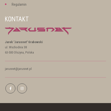
Regulamin
KONTAKT
Jarek 'Jarusnet' Grabowski
ul. Wschodnia 38
63-500 Olszyna, Polska
jarusnet@jarusnet.pl