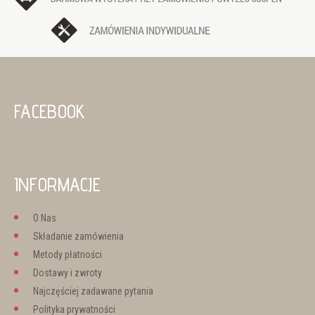
FACEBOOK
INFORMACJE
O Nas
Składanie zamówienia
Metody płatności
Dostawy i zwroty
Najczęściej zadawane pytania
Polityka prywatności