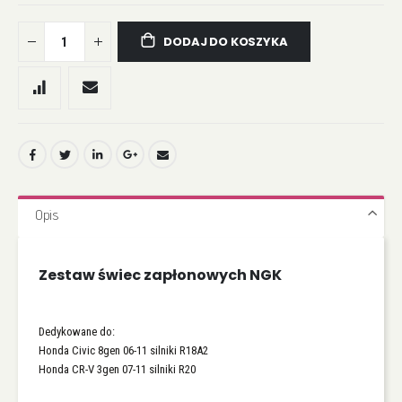
DODAJ DO KOSZYKA
Opis
Zestaw świec zapłonowych NGK
Dedykowane do:
Honda Civic 8gen 06-11 silniki R18A2
Honda CR-V 3gen 07-11 silniki R20