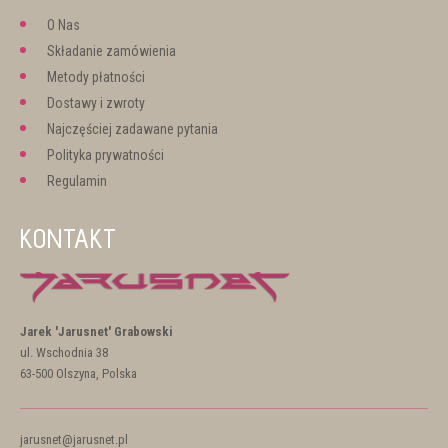
O Nas
Składanie zamówienia
Metody płatności
Dostawy i zwroty
Najczęściej zadawane pytania
Polityka prywatności
Regulamin
KONTAKT
Jarek 'Jarusnet' Grabowski
ul. Wschodnia 38
63-500 Olszyna, Polska
jarusnet@jarusnet.pl