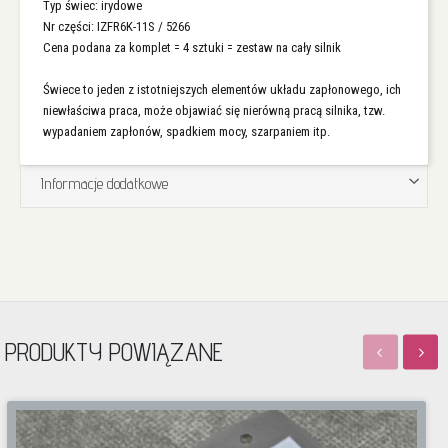
Typ świec: irydowe
Nr części: IZFR6K-11S / 5266
Cena podana za komplet = 4 sztuki = zestaw na cały silnik
Świece to jeden z istotniejszych elementów układu zapłonowego, ich
niewłaściwa praca, może objawiać się nierówną pracą silnika, tzw.
wypadaniem zapłonów, spadkiem mocy, szarpaniem itp.
Informacje dodatkowe
PRODUKTY POWIĄZANE