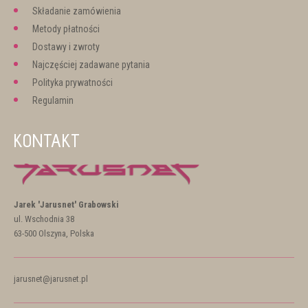
Składanie zamówienia
Metody płatności
Dostawy i zwroty
Najczęściej zadawane pytania
Polityka prywatności
Regulamin
KONTAKT
Jarek 'Jarusnet' Grabowski
ul. Wschodnia 38
63-500 Olszyna, Polska
jarusnet@jarusnet.pl