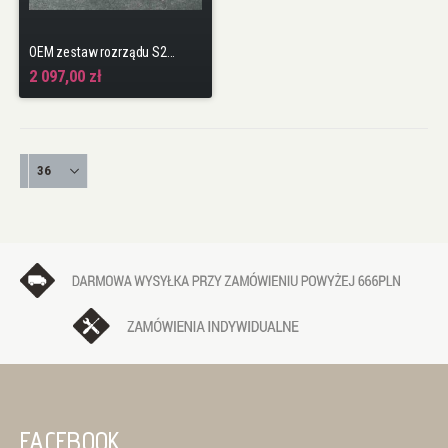
OEM zestaw rozrządu S2000
2 097,00 zł
FACEBOOK