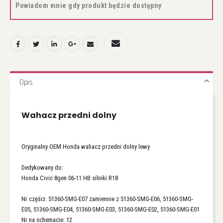
Powiadom mnie gdy produkt będzie dostępny
Opis
Wahacz przedni dolny
Oryginalny OEM Honda wahacz przedni dolny lewy
Dedykowany do:
Honda Civic 8gen 06-11 HB silniki R18
Nr części: 51360-SMG-E07 zamiennie z 51360-SMG-E06, 51360-SMG-
E05, 51360-SMG-E04, 51360-SMG-E03, 51360-SMG-E02, 51360-SMG-E01
Nr na schemacie: 12