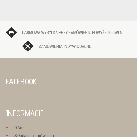
FACEBOOK
INFORMACJE
O Nas
Składanie zamówienia