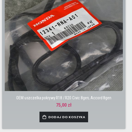
OEM uszczelka pokrywy R18 / R20 Civic 8gen, Accord 8gen
75,00 zł
DODAJ DO KOSZYKA