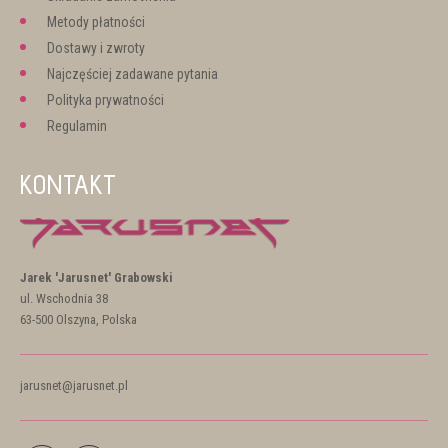
Metody płatności
Dostawy i zwroty
Najczęściej zadawane pytania
Polityka prywatności
Regulamin
KONTAKT
Jarek 'Jarusnet' Grabowski
ul. Wschodnia 38
63-500 Olszyna, Polska
jarusnet@jarusnet.pl