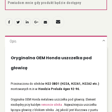
Powiadom mnie gdy produkt będzie dostępny
Opis
Oryginalna OEM Honda uszczelka pod
głowicę
Przeznaczona do silników
H22 OBD1 (H22A, H22A1, H22A2 etc.)
montowanych m.in w
Hondzie Prelude 4gen 92-96.
Oryginalna OEM Honda metalowa uszczelka pod głowicę. Element
niezbędny przy każdym
remoncie silnika
. Najważniejsza uszczelka
łącząca głowicę z blokiem silnika. Jej jakość jest kluczowa z puntu