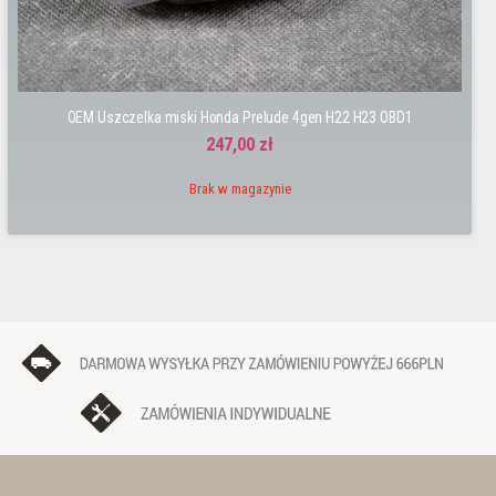
OEM Uszczelka miski Honda Prelude 4gen H22 H23 OBD1
247,00 zł
Brak w magazynie