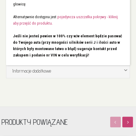
głowicę
Alternatywnie dostępna jest
pojedyncza uszczelka pokrywy - kliknij
aby przejść do produktu.
Jeśli nie jesteś pewien w 100% czy w/w element będzie pasować
do Twojego auta (przy mnogości silników serii J i ilości auto w
których były montowane łatwo o błąd) sugeruje kontakt przed
zakupem i podanie nr VIN w celu weryfikacji!
Informacje dodatkowe
PRODUKTY POWIĄZANE