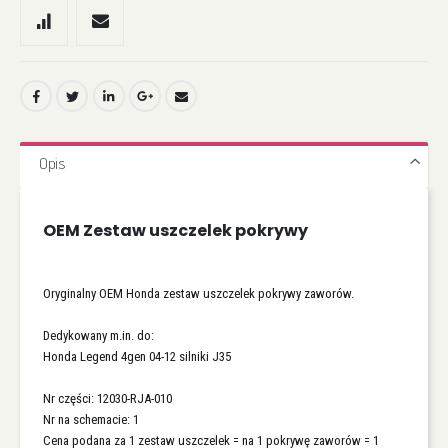
Opis
OEM Zestaw uszczelek pokrywy
Oryginalny OEM Honda zestaw uszczelek pokrywy zaworów.
Dedykowany m.in. do:
Honda Legend 4gen 04-12 silniki J35
Nr części: 12030-RJA-010
Nr na schemacie: 1
Cena podana za 1 zestaw uszczelek = na 1 pokrywę zaworów = 1