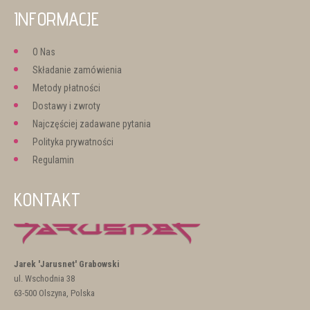
INFORMACJE
O Nas
Składanie zamówienia
Metody płatności
Dostawy i zwroty
Najczęściej zadawane pytania
Polityka prywatności
Regulamin
KONTAKT
Jarek 'Jarusnet' Grabowski
ul. Wschodnia 38
63-500 Olszyna, Polska