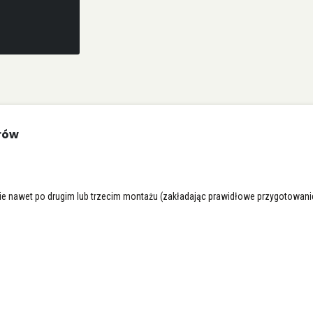
rów
e nawet po drugim lub trzecim montażu (zakładając prawidłowe przygotowani