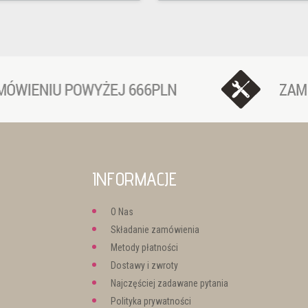
INFORMACJE
O Nas
Składanie zamówienia
Metody płatności
Dostawy i zwroty
Najczęściej zadawane pytania
Polityka prywatności