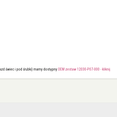
azd świec i pod śrubki) mamy dostępny
OEM zestaw 12030-P07-000 - kliknij