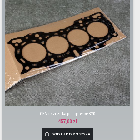
OEM uszczelka pod głowicę B20
457,00 zł
DODAJ DO KOSZYKA