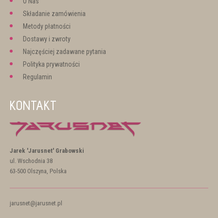
O Nas
Składanie zamówienia
Metody płatności
Dostawy i zwroty
Najczęściej zadawane pytania
Polityka prywatności
Regulamin
KONTAKT
Jarek 'Jarusnet' Grabowski
ul. Wschodnia 38
63-500 Olszyna, Polska
jarusnet@jarusnet.pl