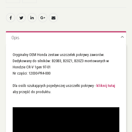
Opis
Oryginalny OEM Honda zestaw uszczelek pokrywy zaworów.
Dedykowany do silników: B20B3, B20Z1, B20Z3 montowanych w
Hondzie CR-V 1gen 97-01
Nr części: 12030-PR4-000
Dla osób szukających pojedynczej uszczelki pokrywy -
kliknij tutaj
aby przejść do produktu.