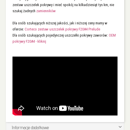
zestaw uszczelek pokrywy i mieć spokój na kilkadziesiąt tys km, nie
szukaj żadnych
zamienników
Dla osób szukających niższej jakości, jak i niższej ceny mamy w
ofercie:
Corteco zestaw uszczelek pokrywy F20A4 Prelude
Dla osób szukających pojedynczej uszczelki pokrywy zaworów:
OEM
pokrywy F20A4 - kliknij
Informacje dodatkowe