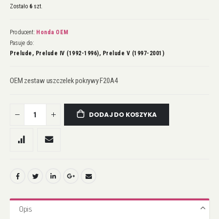
Zostało
6
szt.
Producent:
Honda OEM
Pasuje do:
Prelude, Prelude IV (1992-1996), Prelude V (1997-2001)
OEM zestaw uszczelek pokrywy F20A4
DODAJ DO KOSZYKA
Opis