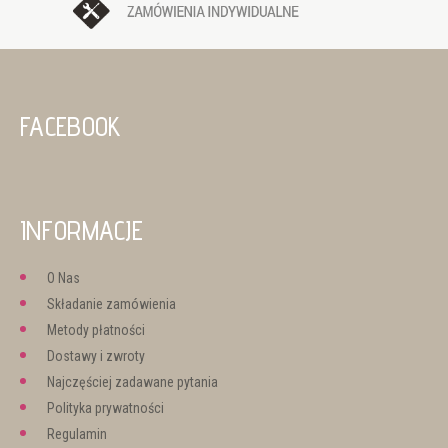
FACEBOOK
INFORMACJE
O Nas
Składanie zamówienia
Metody płatności
Dostawy i zwroty
Najczęściej zadawane pytania
Polityka prywatności
Regulamin