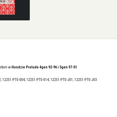
stkim w
Hondzie Prelude 4gen 92-96 i 5gen 97-01
.
, 12251-PT0-004, 12251-PT0-014, 12251-PT0-J01, 12251-PT0-J03