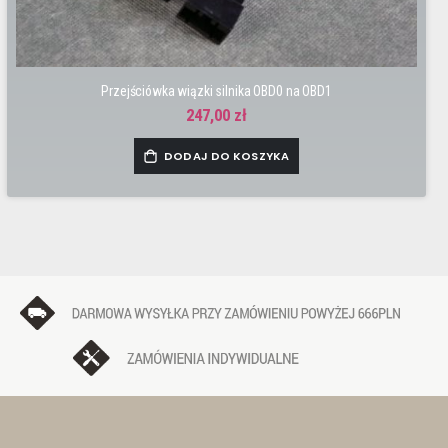
Przejściówka wiązki silnika OBD0 na OBD1
247,00 zł
DODAJ DO KOSZYKA