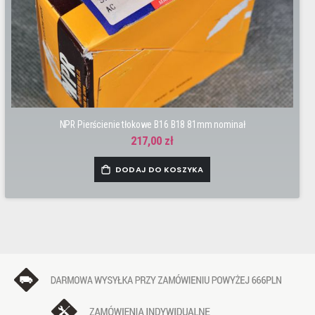
NPR Pierścienie tłokowe B16 B18 81mm nominał
217,00 zł
DODAJ DO KOSZYKA