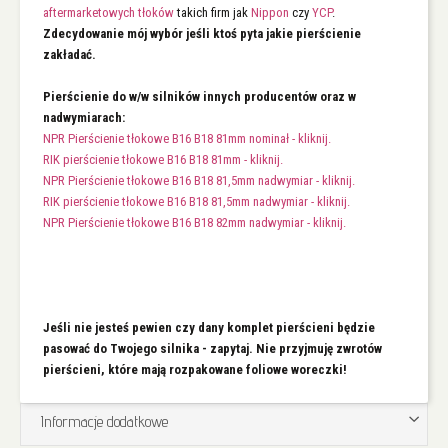
aftermarketowych tłoków
takich firm jak
Nippon
czy
YCP
.
Zdecydowanie mój wybór jeśli ktoś pyta jakie pierścienie
zakładać.
Pierścienie do w/w silników innych producentów oraz w
nadwymiarach:
NPR Pierścienie tłokowe B16 B18 81mm nominał - kliknij.
RIK pierścienie tłokowe B16 B18 81mm - kliknij.
NPR Pierścienie tłokowe B16 B18 81,5mm nadwymiar - kliknij.
RIK pierścienie tłokowe B16 B18 81,5mm nadwymiar - kliknij.
NPR Pierścienie tłokowe B16 B18 82mm nadwymiar - kliknij.
Jeśli nie jesteś pewien czy dany komplet pierścieni będzie
pasować do Twojego silnika - zapytaj. Nie przyjmuję zwrotów
pierścieni, które mają rozpakowane foliowe woreczki!
Informacje dodatkowe