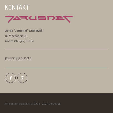
KONTAKT
Jarek 'Jarusnet' Grabowski
ul. Wschodnia 38
63-500 Olszyna, Polska
jarusnet@jarusnet.pl
All content copyright © 2008 - 2024 Jarusnet