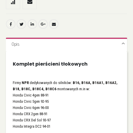
Opis
Komplet pierścieni tłokowych
Firmy
NPR
dedykowanych do silników:
B16, B16A, B16A1, B16A2,
B18, B18C, B18C4, B18C6
montowanych m.in w:
Honda Civic 4gen 88-91
Honda Civic 5gen 92-95
Honda Civic 6gen 96-00
Honda CRX 2gen 88-91
Honda CRX Del Sol 93-97
Honda Integra DC2 94-01