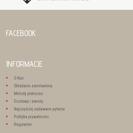
FACEBOOK
INFORMACJE
O Nas
Składanie zamówienia
Metody płatności
Dostawy i zwroty
Najczęściej zadawane pytania
Polityka prywatności
Regulamin