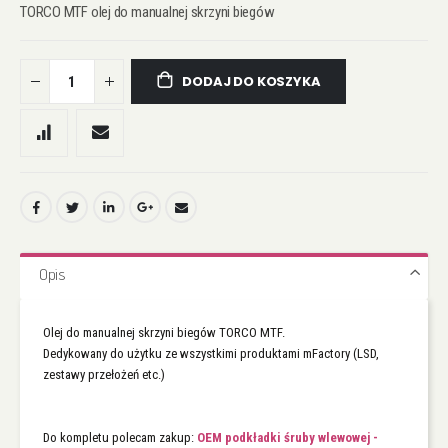
TORCO MTF olej do manualnej skrzyni biegów
DODAJ DO KOSZYKA
Opis
Olej do manualnej skrzyni biegów TORCO MTF.
Dedykowany do użytku ze wszystkimi produktami mFactory (LSD,
zestawy przełożeń etc.)
Do kompletu polecam zakup:
OEM podkładki śruby wlewowej -