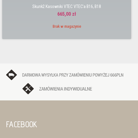
Skunk2 Kasowniki VTEC VTEC'a B16, B18
665,00 zł
Brak w magazynie
FACEBOOK