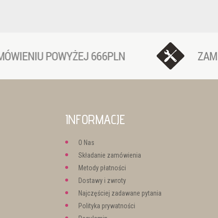
INFORMACJE
O Nas
Składanie zamówienia
Metody płatności
Dostawy i zwroty
Najczęściej zadawane pytania
Polityka prywatności