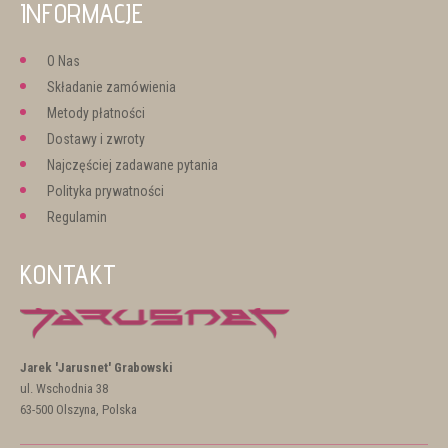
INFORMACJE
O Nas
Składanie zamówienia
Metody płatności
Dostawy i zwroty
Najczęściej zadawane pytania
Polityka prywatności
Regulamin
KONTAKT
Jarek 'Jarusnet' Grabowski
ul. Wschodnia 38
63-500 Olszyna, Polska