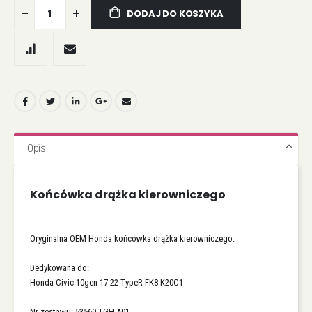
DODAJ DO KOSZYKA
Opis
Końcówka drążka kierowniczego
Oryginalna OEM Honda końcówka drążka kierowniczego.
Dedykowana do:
Honda Civic 10gen 17-22 TypeR FK8 K20C1
Nr zestawu: 53560-TGH-A01