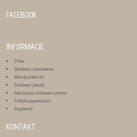
FACEBOOK
INFORMACJE
O Nas
Składanie zamówienia
Metody płatności
Dostawy i zwroty
Najczęściej zadawane pytania
Polityka prywatności
Regulamin
KONTAKT