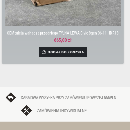
OEM tuleja wahacza przedniego TYLNA LEWA Civic 8gen 06-11 HB R18
665,00 zł
DODAJ DO KOSZYKA