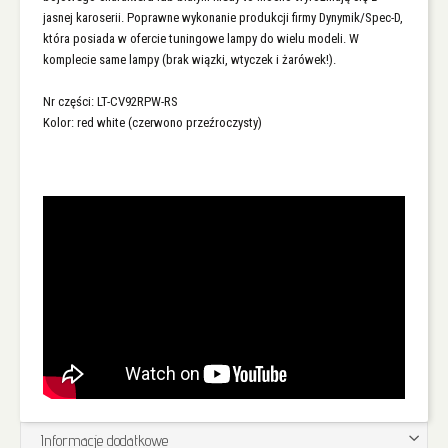
jasnej karoserii. Poprawne wykonanie produkcji firmy Dynymik/Spec-D,
która posiada w ofercie tuningowe lampy do wielu modeli. W
komplecie same lampy (brak wiązki, wtyczek i żarówek!).
Nr części: LT-CV92RPW-RS
Kolor: red white (czerwono przeźroczysty)
Informacje dodatkowe