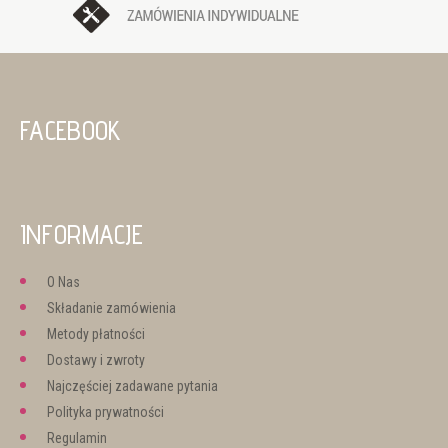
FACEBOOK
INFORMACJE
O Nas
Składanie zamówienia
Metody płatności
Dostawy i zwroty
Najczęściej zadawane pytania
Polityka prywatności
Regulamin