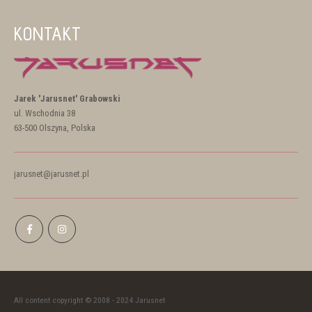
KONTAKT
Jarek 'Jarusnet' Grabowski
ul. Wschodnia 38
63-500 Olszyna, Polska
jarusnet@jarusnet.pl
All content copyright © 2008 - 2024 Jarusnet