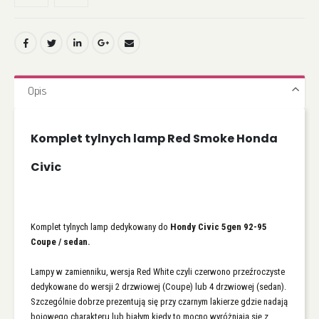
Opis
Komplet tylnych lamp Red Smoke Honda
Civic
Komplet tylnych lamp dedykowany do
Hondy Civic 5gen 92-95
Coupe / sedan.
Lampy w zamienniku, wersja Red White czyli czerwono przeźroczyste
dedykowane do wersji 2 drzwiowej (Coupe) lub 4 drzwiowej (sedan).
Szczególnie dobrze prezentują się przy czarnym lakierze gdzie nadają
bojowego charakteru lub białym kiedy to mocno wyróżniają się z