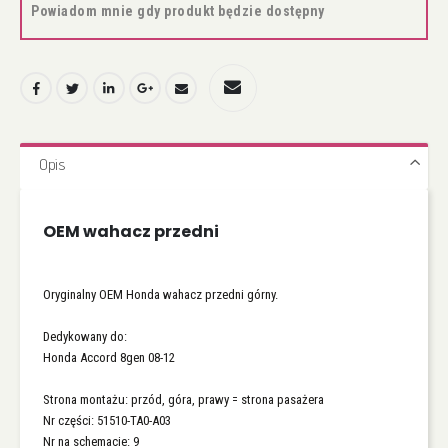
Powiadom mnie gdy produkt będzie dostępny
Opis
OEM wahacz przedni
Oryginalny OEM Honda wahacz przedni górny.
Dedykowany do:
Honda Accord 8gen 08-12
Strona montażu: przód, góra, prawy = strona pasażera
Nr części: 51510-TA0-A03
Nr na schemacie: 9