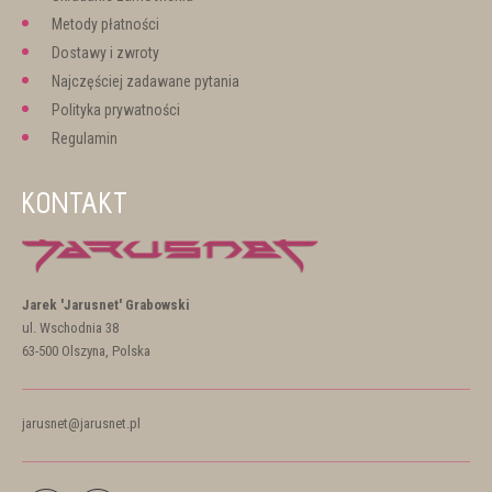
Metody płatności
Dostawy i zwroty
Najczęściej zadawane pytania
Polityka prywatności
Regulamin
KONTAKT
Jarek 'Jarusnet' Grabowski
ul. Wschodnia 38
63-500 Olszyna, Polska
jarusnet@jarusnet.pl