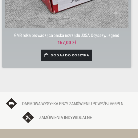
GMB rolka prowadząca paska rozrządu J35A Odyssey, Legend
167,00 zł
DODAJ DO KOSZYKA