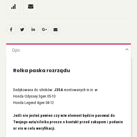
Opis
Rolka paska rozrządu
Dedykowana do silników:
J35A
montowanych m.in. w:
Honda Odyssey 3gen 05-10
Honda Legend 4gen 04-12
Jeśli nie jesteś pewien czy w/w element będzie pasować do
Twojego auta/silnika prosze o kontakt przed zakupem i podanie
nr vin w celu weryfikacji.