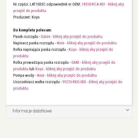
Nr części: LAT1033C odpowiednik nr OEM:
14510-RCA-A01 - kliknij aby
przejść do produktu
Producent: Koyo
Do kompletu polecam:
Pasek rozrządu -
Gates - kliknij aby przejść do produktu
Napinacz paska rozrządu -
Aisin - kliknij aby przejść do produktu
Rolka napinająca paska rozrządu -
Koyo - kliknij aby przejść do
produktu
Rolka prowadząca paska rozrządu -
GMB - kliknij aby przejść do
produktu
lub
Koyo - kliknij aby przejść do produktu
Pompa wody -
Aisin - kliknij aby przejść do produktu
Uszczelniacz wałka rozrządu -
91213-RKG-003 - kliknij aby przejść do
produktu
Informacje dodatkowe