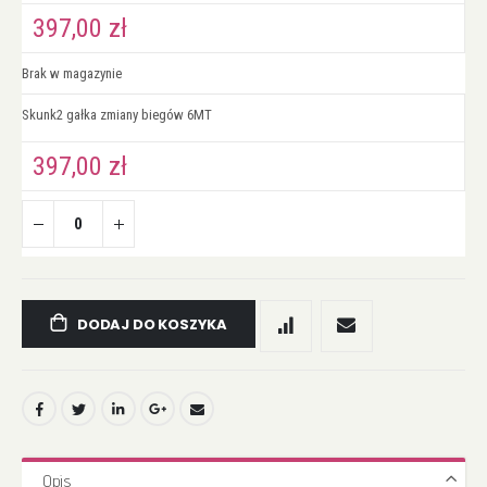
grupowanych
397,00 zł
Brak w magazynie
Skunk2 gałka zmiany biegów 6MT
397,00 zł
DODAJ DO KOSZYKA
Opis