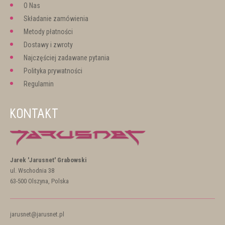
O Nas
Składanie zamówienia
Metody płatności
Dostawy i zwroty
Najczęściej zadawane pytania
Polityka prywatności
Regulamin
KONTAKT
Jarek 'Jarusnet' Grabowski
ul. Wschodnia 38
63-500 Olszyna, Polska
jarusnet@jarusnet.pl