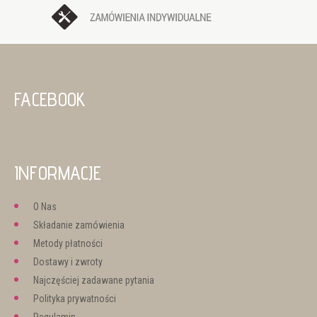
FACEBOOK
INFORMACJE
O Nas
Składanie zamówienia
Metody płatności
Dostawy i zwroty
Najczęściej zadawane pytania
Polityka prywatności
Regulamin