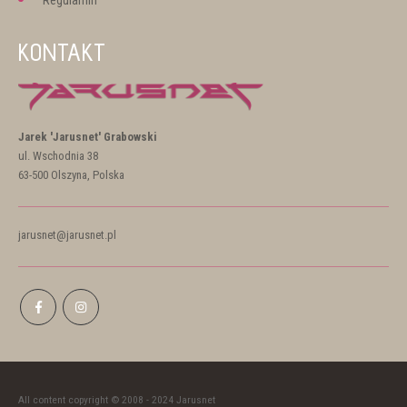
KONTAKT
Jarek 'Jarusnet' Grabowski
ul. Wschodnia 38
63-500 Olszyna, Polska
jarusnet@jarusnet.pl
All content copyright © 2008 - 2024 Jarusnet