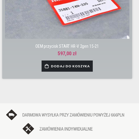
OEM przycisk START HR-V 2gen 15-21
597,00 zł
DODAJ DO KOSZYKA