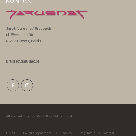
KONTAKT
Jarek 'Jarusnet' Grabowski
ul. Wschodnia 38
63-500 Olszyna, Polska
jarusnet@jarusnet.pl
All content copyright © 2008 - 2024 Jarusnet
O Nas
Polityka prywatności
Cookies
Regulamin
Kontakt