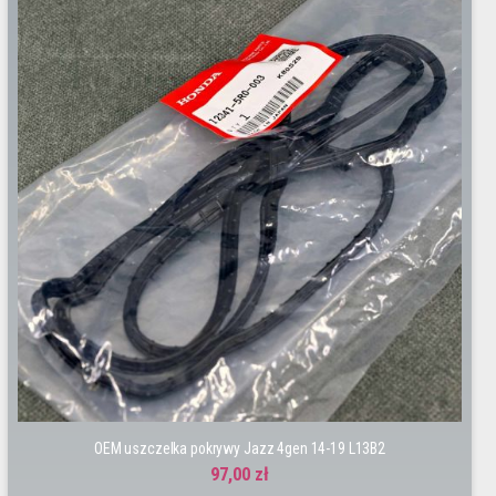
OEM uszczelka pokrywy Jazz 4gen 14-19 L13B2
97,00 zł