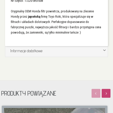
Nr części: 17220-5R0-008
Oryginalny OEM Honda filtr powietrza, produkowany na zlecenie
Hondy przez
japońską
firmę Toyo Roki, która specjalizuje się w
filtrach i układach dolotowych. Perfekcyjne dopasowanie do
fabrycznej puszki, najwyższa jakość filtracji i bardzo przystępna cena
powodują, że zamienniki, są tylko minimalnie tańsze :)
Informacje dodatkowe
PRODUKTY POWIĄZANE