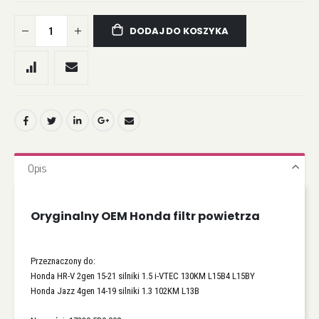
DODAJ DO KOSZYKA
Opis
Oryginalny OEM Honda filtr powietrza
Przeznaczony do:
Honda HR-V 2gen 15-21 silniki 1.5 i-VTEC 130KM L15B4 L15BY
Honda Jazz 4gen 14-19 silniki 1.3 102KM L13B