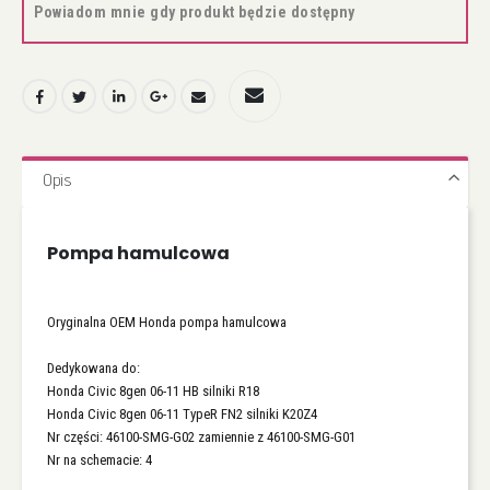
Powiadom mnie gdy produkt będzie dostępny
Opis
Pompa hamulcowa
Oryginalna OEM Honda pompa hamulcowa
Dedykowana do:
Honda Civic 8gen 06-11 HB silniki R18
Honda Civic 8gen 06-11 TypeR FN2 silniki K20Z4
Nr części: 46100-SMG-G02 zamiennie z 46100-SMG-G01
Nr na schemacie: 4