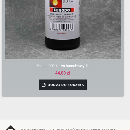
Ferodo DOT 4 płyn hamulcowy 1L
44,00 zł
DODAJ DO KOSZYKA