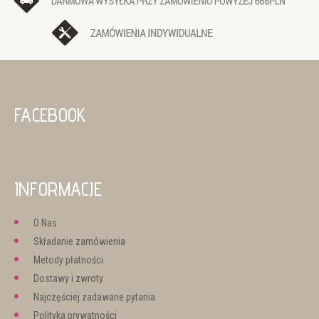
FACEBOOK
INFORMACJE
O Nas
Składanie zamówienia
Metody płatności
Dostawy i zwroty
Najczęściej zadawane pytania
Polityka prywatności