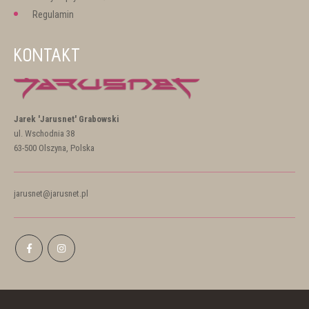
Regulamin
KONTAKT
Jarek 'Jarusnet' Grabowski
ul. Wschodnia 38
63-500 Olszyna, Polska
jarusnet@jarusnet.pl