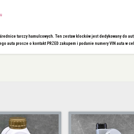
tu
 średnice tarczy hamulcowych. Ten zestaw klocków jest dedykowany do aut
ojego auta prosze o kontakt PRZED zakupem i podanie numery VIN auta w cel