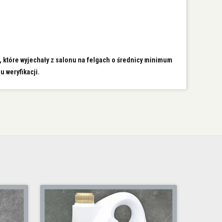
, które wyjechały z salonu na felgach o średnicy minimum
u weryfikacji.