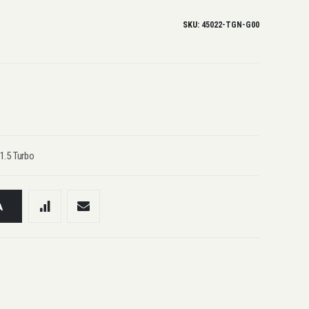
SKU
45022-TGN-G00
1.5 Turbo
A