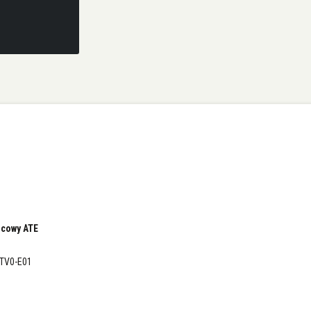
cowy ATE
-TV0-E01