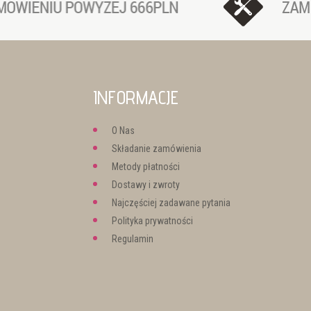
INFORMACJE
O Nas
Składanie zamówienia
Metody płatności
Dostawy i zwroty
Najczęściej zadawane pytania
Polityka prywatności
Regulamin