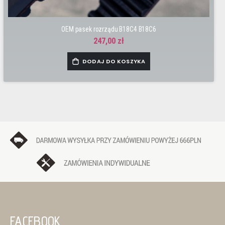
OEM pasek rozrządu B18C4 B18C6
247,00 zł
DODAJ DO KOSZYKA
FACEBOOK