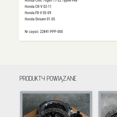
Honda Civic 10gen 17-22 TypeR FK8
Honda CR-V 02-11
Honda FR-V 05-09
Honda Stream 01-05
Nr części: 22841-PPP-000
PRODUKTY POWIĄZANE