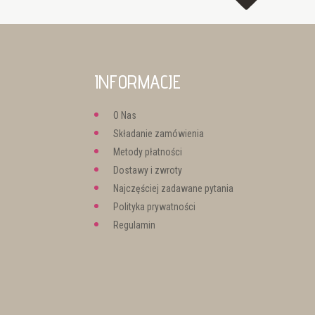
INFORMACJE
O Nas
Składanie zamówienia
Metody płatności
Dostawy i zwroty
Najczęściej zadawane pytania
Polityka prywatności
Regulamin