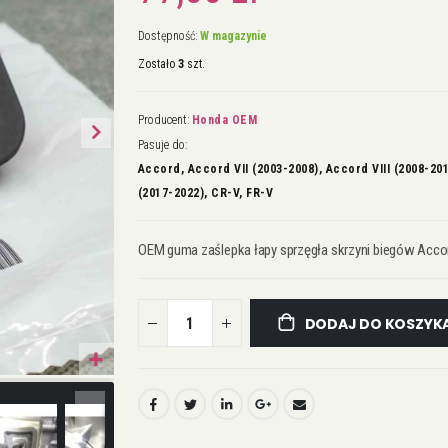
Dostępność:
W magazynie
Zostało
3
szt.
Producent:
Honda OEM
Pasuje do:
Accord, Accord VII (2003-2008), Accord VIII (2008-2015)
(2017-2022), CR-V, FR-V
OEM guma zaślepka łapy sprzęgła skrzyni biegów Accor
DODAJ DO KOSZYK