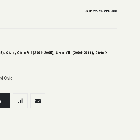
SKU
22841-PPP-000
, Civic, Civic VII (2001-2005), Civic VIII (2006-2011), Civic X
d Civic
A