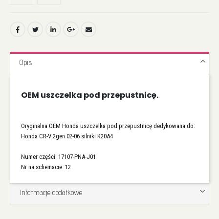
Opis
OEM uszczelka pod przepustnicę.
Oryginalna OEM Honda uszczelka pod przepustnicę dedykowana do:
Honda CR-V 2gen 02-06 silniki K20A4
Numer części: 17107-PNA-J01
Nr na schemacie: 12
Informacje dodatkowe