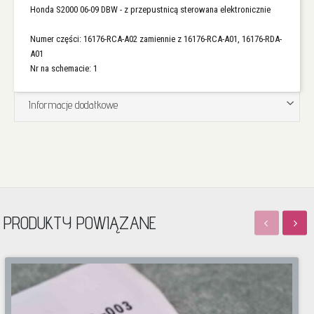
Honda S2000 06-09 DBW - z przepustnicą sterowana elektronicznie
Numer części: 16176-RCA-A02 zamiennie z 16176-RCA-A01, 16176-RDA-
A01
Nr na schemacie: 1
Informacje dodatkowe
PRODUKTY POWIĄZANE