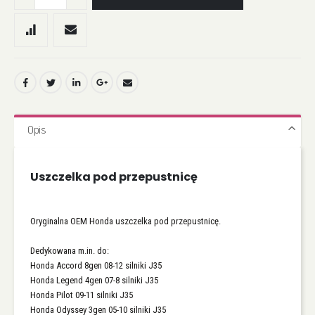
Opis
Uszczelka pod przepustnicę
Oryginalna OEM Honda uszczelka pod przepustnicę.
Dedykowana m.in. do:
Honda Accord 8gen 08-12 silniki J35
Honda Legend 4gen 07-8 silniki J35
Honda Pilot 09-11 silniki J35
Honda Odyssey 3gen 05-10 silniki J35