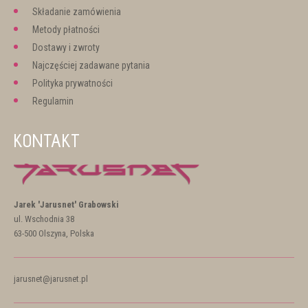
Składanie zamówienia
Metody płatności
Dostawy i zwroty
Najczęściej zadawane pytania
Polityka prywatności
Regulamin
KONTAKT
Jarek 'Jarusnet' Grabowski
ul. Wschodnia 38
63-500 Olszyna, Polska
jarusnet@jarusnet.pl