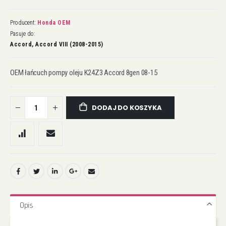
Producent:
Honda OEM
Pasuje do:
Accord, Accord VIII (2008-2015)
OEM łańcuch pompy oleju K24Z3 Accord 8gen 08-15
DODAJ DO KOSZYKA
Opis