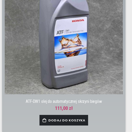
ATF-DW1 olej do automatycznej skrzyni biegów
111,00 zł
DODAJ DO KOSZYKA