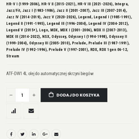
HR-V I (1999-2006), HR-V II (2015-2021), HR-V III (2021-2026), Integra,
Jazz/Fit, Jazz I (1983-1986), Jazz II (2001-2007), Jazz III (2007-2014),
Jazz IV (2014-2019), Jazz V (2020-2026), Legend, Legend I (1985-1991),
Legend II (1991-1995), Legend III (1996-2004), Legend IV (2004-2012),
Legend V (2015+), Logo, MDX, MDX I (2001-2006), MDX II (2007-2013),
MDX III (2014-2022), NSX, Odyssey, Odyssey I (1994-1998), Odyssey II
(1999-2004), Odyssey III (2005-2010), Prelude, Prelude III (1987-1991),
Prelude IV (1992-1996), Prelude V (1997-2001), RDX, RDX 1gen 06-12,
Stream
ATF-DW1 4L olej do automatycznej skrzyni biegów
DODAJ DO KOSZYKA