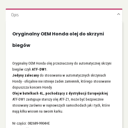
Opis
Oryginalny OEM Honda olej do skrzyni
biegów
Oryginalny OEM Honda olej przeznaczony do automatycznej skrzyni
biegów czyli
ATF-DW1
.
Jedyny zalecany
do stosowania w automatycznych skrzyniach
Hondy - oficjalnie nie istnieje żaden zamiennik, którego stosowanie
dopuszcza koncern Hondy.
Olej w butelkach 4L, pochodzący z dystrybucji Europejskiej
ATF-DW1 zastępuje starszy olej ATF-Z1, może być bezpiecznie
stosowany zarówno w najnowszych samochodach jak i tych, które
mają kilka wiosen na swoim karku.
Nr części: 082689-9904HE