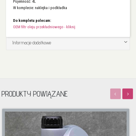
Pojemność: 4L
W komplecie: naklejka i podkładka
Do kompletu polecam:
OEM filtr oleju przekładniowego - kliknij
Informacje dodatkowe
PRODUKTY POWIĄZANE