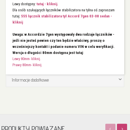
Lewy dostępny:
tutaj - kliknij.
Dla osób szukających łączników stabilizatora na tylna oś zapraszam
tutaj:
555 łącznik stabilizatora tył Accord 7gen 03-08 sedan -
kliknij
Uwaga: w Accordzie 7gen występowały dwa rodzaje łączników -
jeśli nie jesteś pewien czy ten będzie właściwy, proszę o
wcześniejszy kontakt i podanie numeru VIN w celu weryfikacji.
Wersja o długości 80mm dostępna jest tutaj:
Lewy 80mm- kliknij.
Prawy 80mm- kliknij.
Informacje dodatkowe
PRODUKTY POWIĄZANE