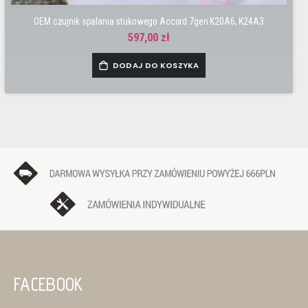
OEM czujnik spalania stukowego Accord 7gen K20A6, K24A3
597,00 zł
DODAJ DO KOSZYKA
FACEBOOK