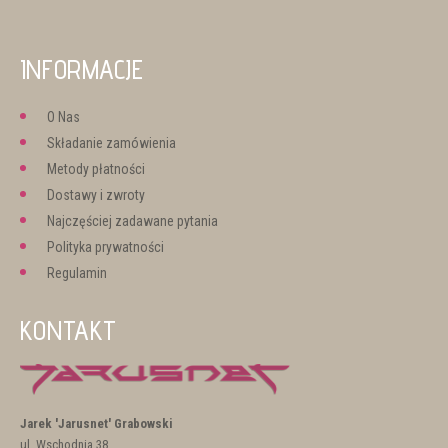
INFORMACJE
O Nas
Składanie zamówienia
Metody płatności
Dostawy i zwroty
Najczęściej zadawane pytania
Polityka prywatności
Regulamin
KONTAKT
Jarek 'Jarusnet' Grabowski
ul. Wschodnia 38