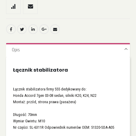
Opis
Łącznik stabilizatora
Łącznik stabilizatora firmy 555 dedykowany do:
Honda Accord 7gen 03-08 sedan, silniki K20, K24, N22
Montaż: przód, strona prawa (pasażera)
Długość: 70mm
Wymiar Gwintu: M10
Nr części: SL-6311R Odpowiednik numerów OEM: 51320-SDA-A05