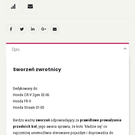
Opis
Sworzeń zwrotnicy
Dedykowany do:
Honda CR-V 2gen 02-06
Honda FR-V
Honda Stream 01-05
Bardzo ważny
sworzeń
odpowiadający za
prawidłowe prowadzenie
przednich koł
, jego awaria sprawia, że koło 'kładzie się' co
najcześciej uniemożliwia sterowanie pojazdym i doprowadza do