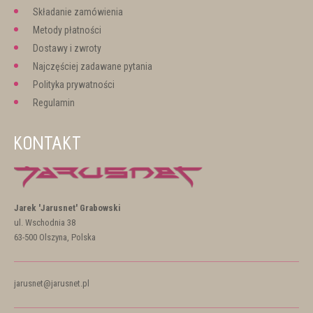
Składanie zamówienia
Metody płatności
Dostawy i zwroty
Najczęściej zadawane pytania
Polityka prywatności
Regulamin
KONTAKT
Jarek 'Jarusnet' Grabowski
ul. Wschodnia 38
63-500 Olszyna, Polska
jarusnet@jarusnet.pl