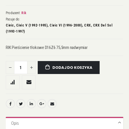
Producent:
Rik
Pasuje do:
Civic, Civic V (1992-1995), Civic VI (1996-2000), CRX, CRX Del Sol
(1993-1997)
RIK Pierścienie tłokowe D16Z6 75,5mm nadwymiar
DODAJ DO KOSZYKA
Opis