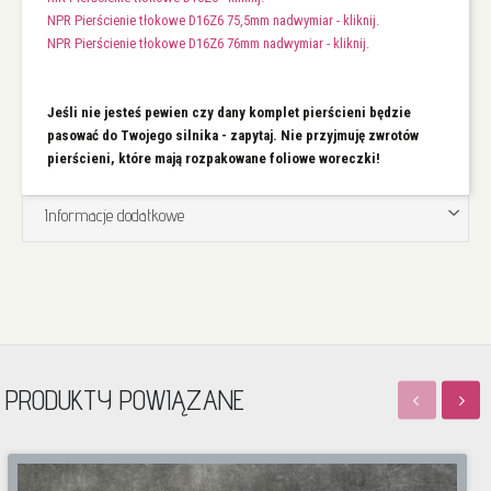
NPR Pierścienie tłokowe D16Z6 75,5mm nadwymiar - kliknij.
NPR Pierścienie tłokowe D16Z6 76mm nadwymiar - kliknij.
Jeśli nie jesteś pewien czy dany komplet pierścieni będzie
pasować do Twojego silnika - zapytaj. Nie przyjmuję zwrotów
pierścieni, które mają rozpakowane foliowe woreczki!
Informacje dodatkowe
PRODUKTY POWIĄZANE