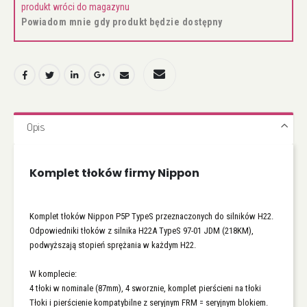
produkt wróci do magazynu
Powiadom mnie gdy produkt będzie dostępny
Opis
Komplet tłoków firmy Nippon
Komplet tłoków Nippon P5P TypeS przeznaczonych do silników H22.
Odpowiedniki tłoków z silnika H22A TypeS 97-01 JDM (218KM),
podwyższają stopień sprężania w każdym H22.
W komplecie:
4 tłoki w nominale (87mm), 4 sworznie, komplet pierścieni na tłoki
Tłoki i pierścienie kompatybilne z seryjnym FRM = seryjnym blokiem.