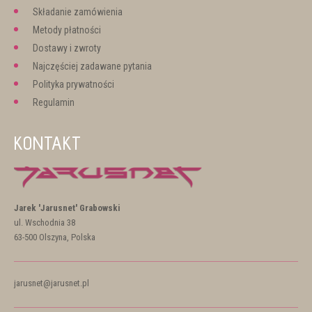
Składanie zamówienia
Metody płatności
Dostawy i zwroty
Najczęściej zadawane pytania
Polityka prywatności
Regulamin
KONTAKT
Jarek 'Jarusnet' Grabowski
ul. Wschodnia 38
63-500 Olszyna, Polska
jarusnet@jarusnet.pl