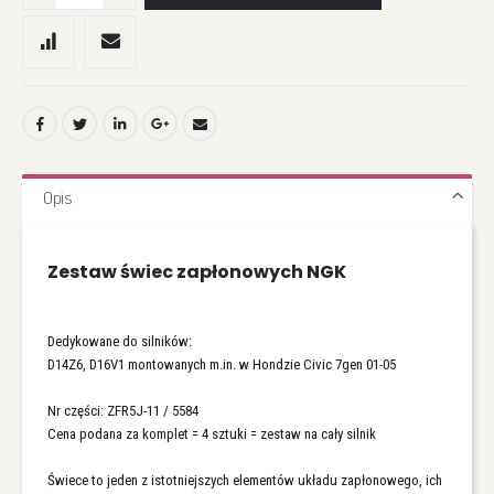
Opis
Zestaw świec zapłonowych NGK
Dedykowane do silników:
D14Z6, D16V1 montowanych m.in. w Hondzie Civic 7gen 01-05
Nr części: ZFR5J-11 / 5584
Cena podana za komplet = 4 sztuki = zestaw na cały silnik
Świece to jeden z istotniejszych elementów układu zapłonowego, ich