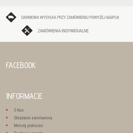
FACEBOOK
INFORMACJE
O Nas
Składanie zamówienia
Metody płatności