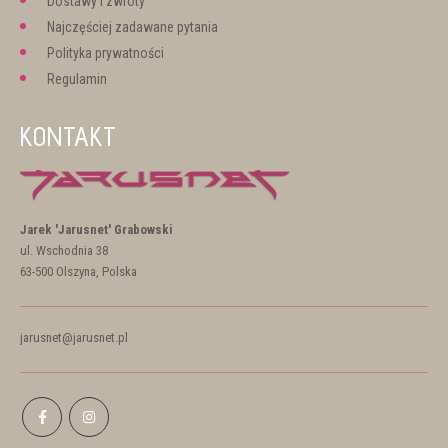
Dostawy i zwroty
Najczęściej zadawane pytania
Polityka prywatności
Regulamin
KONTAKT
Jarek 'Jarusnet' Grabowski
ul. Wschodnia 38
63-500 Olszyna, Polska
jarusnet@jarusnet.pl