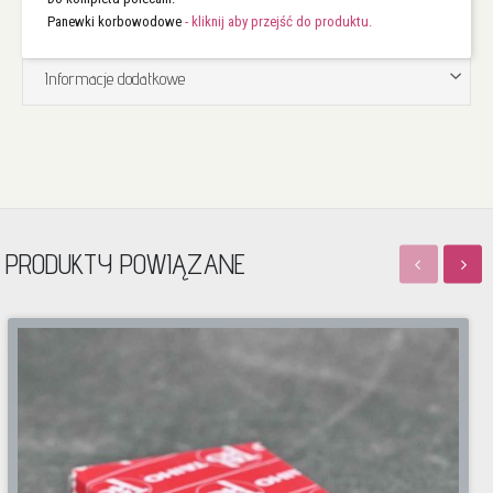
Panewki korbowodowe
- kliknij aby przejść do produktu.
Informacje dodatkowe
PRODUKTY POWIĄZANE