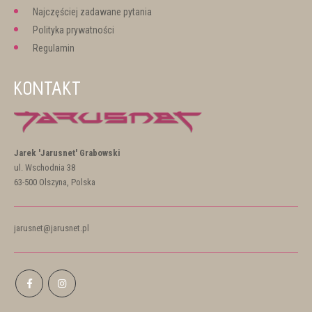
Najczęściej zadawane pytania
Polityka prywatności
Regulamin
KONTAKT
Jarek 'Jarusnet' Grabowski
ul. Wschodnia 38
63-500 Olszyna, Polska
jarusnet@jarusnet.pl