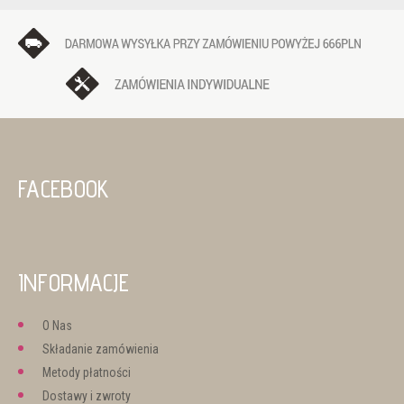
FACEBOOK
INFORMACJE
O Nas
Składanie zamówienia
Metody płatności
Dostawy i zwroty