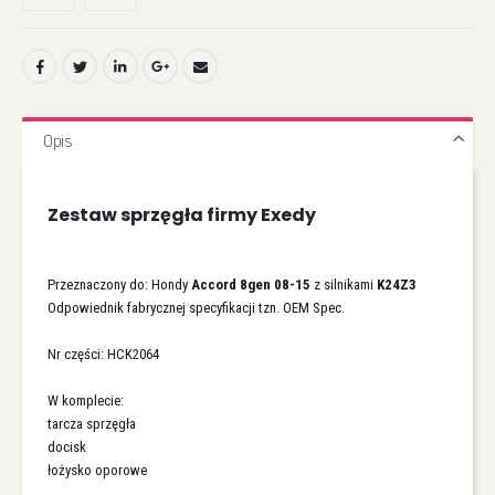
Opis
Zestaw sprzęgła firmy Exedy
Przeznaczony do: Hondy
Accord 8gen 08-15
z silnikami
K24Z3
Odpowiednik fabrycznej specyfikacji tzn. OEM Spec.
Nr części: HCK2064
W komplecie:
tarcza sprzęgła
docisk
łożysko oporowe