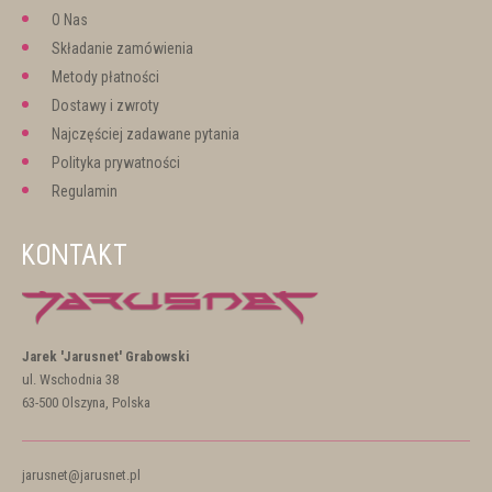
O Nas
Składanie zamówienia
Metody płatności
Dostawy i zwroty
Najczęściej zadawane pytania
Polityka prywatności
Regulamin
KONTAKT
Jarek 'Jarusnet' Grabowski
ul. Wschodnia 38
63-500 Olszyna, Polska
jarusnet@jarusnet.pl