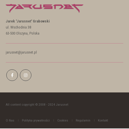
Jarek 'Jarusnet' Grabowski
ul. Wschodnia 38
63-500 Olszyna, Polska
jarusnet@jarusnet.pl
All content copyright © 2008 - 2024 Jarusnet
O Nas
Polityka prywatności
Cookies
Regulamin
Kontakt