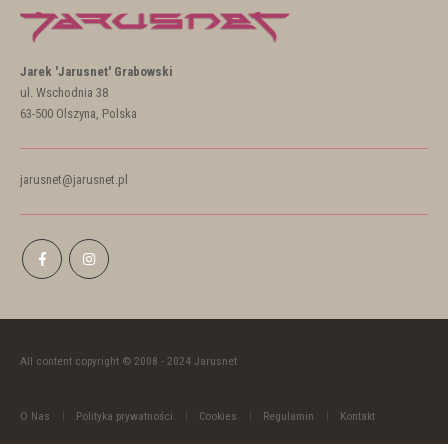
Jarek 'Jarusnet' Grabowski
ul. Wschodnia 38
63-500 Olszyna, Polska
jarusnet@jarusnet.pl
All content copyright © 2008 - 2024 Jarusnet
O Nas
Polityka prywatności
Cookies
Regulamin
Kontakt