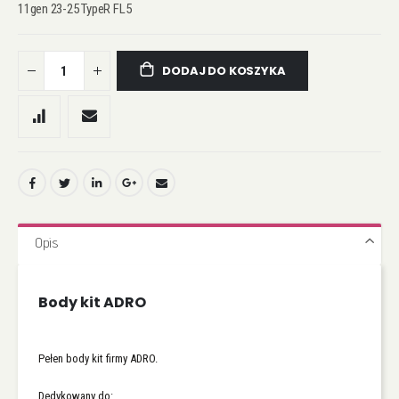
11gen 23-25 TypeR FL5
DODAJ DO KOSZYKA
Opis
Body kit ADRO
Pełen body kit firmy ADRO.
Dedykowany do: