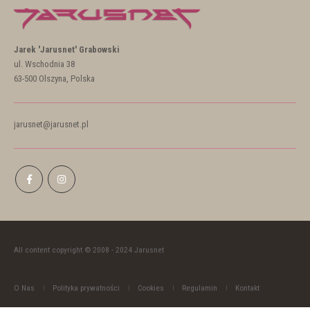
Jarek 'Jarusnet' Grabowski
ul. Wschodnia 38
63-500 Olszyna, Polska
jarusnet@jarusnet.pl
All content copyright © 2008 - 2024 Jarusnet
O Nas
Polityka prywatności
Cookies
Regulamin
Kontakt