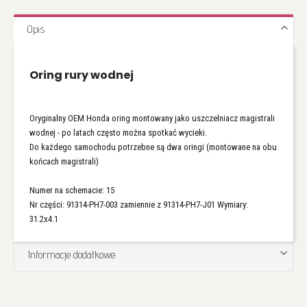
Opis
Oring rury wodnej
Oryginalny OEM Honda oring montowany jako uszczelniacz magistrali
wodnej - po latach często można spotkać wycieki.
Do każdego samochodu potrzebne są dwa oringi (montowane na obu
końcach magistrali)
Numer na schemacie: 15
Nr części: 91314-PH7-003 zamiennie z 91314-PH7-J01 Wymiary:
31.2x4.1
Informacje dodatkowe