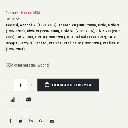
Producent:
Honda OEM
Pasuje do:
Accord, Accord VI (1998-2002), Accord VII (2003-2008), Civic, Civic V
(1992-1995), Civic VI (1996-2000), Civic VII (2001-2005), Civic VIII (2006-
2011), CR-V, CRX, CRX II (1988-1991), CRX Del Sol (1993-1997), FR-V,
Integra, Jazz/Fit, Legend, Prelude, Prelude IV (1992-1996), Prelude V
(1997-2001)
OEM oring mgistrali wodnej
DODAJ DO KOSZYKA