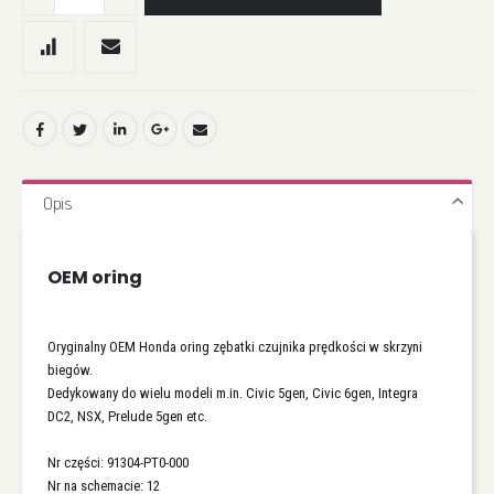
Opis
OEM oring
Oryginalny OEM Honda oring zębatki czujnika prędkości w skrzyni
biegów.
Dedykowany do wielu modeli m.in. Civic 5gen, Civic 6gen, Integra
DC2, NSX, Prelude 5gen etc.
Nr części: 91304-PT0-000
Nr na schemacie: 12