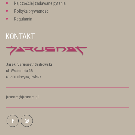
Najczęściej zadawane pytania
Polityka prywatności
Regulamin
KONTAKT
Jarek 'Jarusnet' Grabowski
ul. Wschodnia 38
63-500 Olszyna, Polska
jarusnet@jarusnet.pl