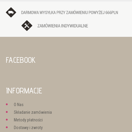
FACEBOOK
INFORMACJE
O Nas
Składanie zamówienia
Metody płatności
Dostawy i zwroty